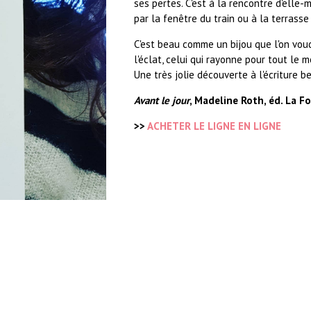
ses pertes. C'est à la rencontre d'elle-m
par la fenêtre du train ou à la terrasse 
C'est beau comme un bijou que l'on voudra
l'éclat, celui qui rayonne pour tout le 
Une très jolie découverte à l'écriture be
Avant le jour
, Madeline Roth, éd. La F
>>
ACHETER LE LIGNE EN LIGNE