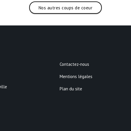
Nos autres coups de coeur
Contactez-nous
Mentions légales
ille
Plan du site