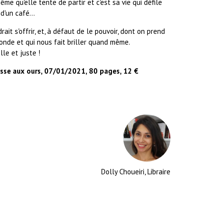
ême qu'elle tente de partir et c'est sa vie qui défile
d'un café...
it s'offrir, et, à défaut de le pouvoir, dont on prend
monde et qui nous fait briller quand même.
lle et juste !
osse aux ours, 07/01/2021, 80 pages, 12 €
Dolly Choueiri, Libraire