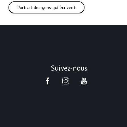
Portrait des gens qui écrivent
Suivez-nous