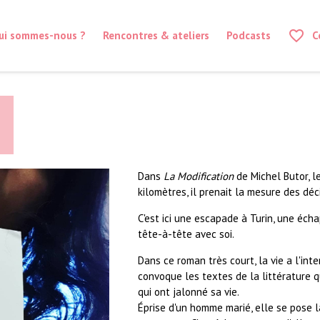
favorite_border
ui sommes-nous ?
Rencontres & ateliers
Podcasts
C
Dans
La Modification
de Michel Butor, le 
kilomètres, il prenait la mesure des déc
C'est ici une escapade à Turin, une écha
tête-à-tête avec soi.
Dans ce roman très court, la vie a l'inte
convoque les textes de la littérature q
qui ont jalonné sa vie.
Éprise d'un homme marié, elle se pose la