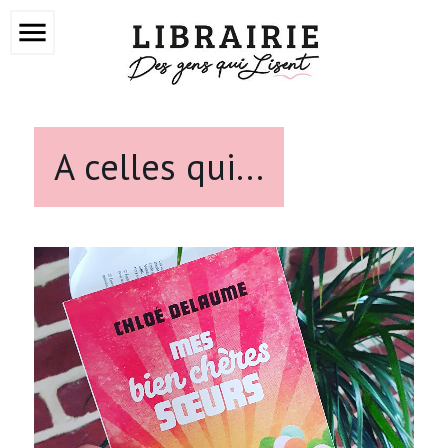
menu
A celles qui...