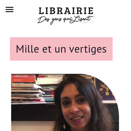
menu
Mille et un vertiges