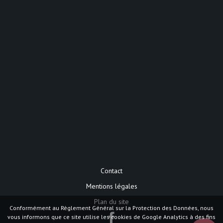
Contact
Mentions légales
Plan du site
Conformément au Règlement Général sur la Protection des Données, nous
vous informons que ce site utilise les cookies de Google Analytics à des fins