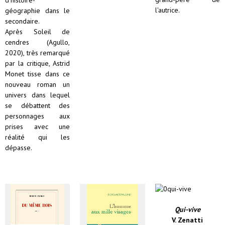
l'autrice.
géographie dans le
secondaire.
Après Soleil de
cendres (Agullo,
2020), très remarqué
par la critique, Astrid
Monet tisse dans ce
nouveau roman un
univers dans lequel
se débattent des
personnages aux
prises avec une
réalité qui les
dépasse.
Qui-vive
V. Zenatti