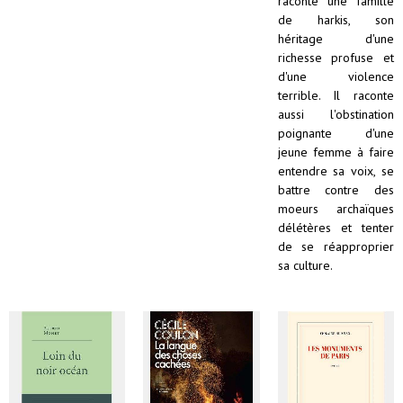
raconte une famille
de harkis, son
héritage d'une
richesse profuse et
d'une violence
terrible. Il raconte
aussi l'obstination
poignante d'une
jeune femme à faire
entendre sa voix, se
battre contre des
moeurs archaïques
délétères et tenter
de se réapproprier
sa culture.