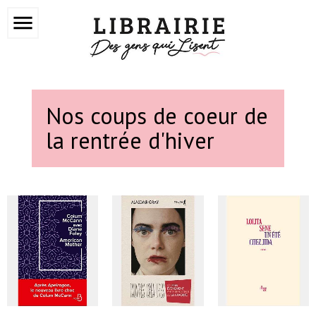
menu
Nos coups de coeur de
la rentrée d'hiver