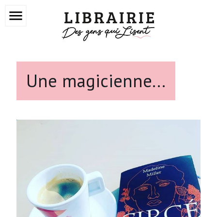
menu
Une magicienne...