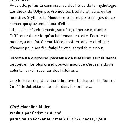
Avec elle, je fais la connaissance des héros de la mythologie.
Les dieux de l'Olympe, Prométhée, Dédale et Icare, ou les
monstres Scylla et le Minotaure sont les personnages de ce
roman, qui gravitent autour d'elle.
Elle, qui se révèle amante, sorcière, généreuse, cruelle.
Différente de celle qu'on lui demande d'être. Écartée du
monde, alors, forcément. Mère aussi, terrorisée et pleine
d'amour pour son fils, fatiguée et si semblable à nous.
Raconteuse d'histoires, panseuse de blessures, sauf la sienne,
peut-être... Le plus grand pouvoir magique c'est sans doute
celui-là : savoir raconter des histoires...
Une lecture coup de coeur à lire avec la chanson "Le Sort de
Circé" de
Juliette
en boucle dans les oreilles...
Circé
, Madeline Miller
traduit par Christine Auché
parution en Pocket le 2 mai 2019, 576 pages, 8,50 €