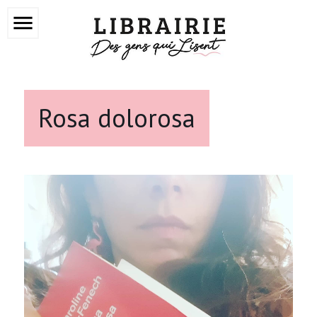
menu
Rosa dolorosa