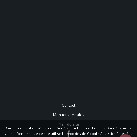
Contact
Mentions légales
Plan du site
Conformément au Règlement Général sur la Protection des Données, nous
vous informons que ce site utilise les cookies de Google Analytics à des fins