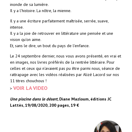
inonde de sa lumière.
Il y a l'histoire. La nôtre, la mienne.
Il y a une écriture parfaitement maîtrisée, serrée, suave,
intense.
Il y a la joie de retrouver en littérature une pensée et une
vision qu'on aime.
Et, sans le dire, un bout du pays de l'enfance.
Le 24 septembre dernier, nous vous avons présenté, en vrai et
en images, nos livres préférés de la rentrée littéraire. Pour
celles et ceux qui n'avaient pas pu être parmi nous, séance de
rattrapage avec les vidéos réalisées par Alizé Lacord sur nos
11 titres chouchous !
VOIR LA VIDEO
>
Une piscine dans le désert
, Diane Mazloum, éditions JC
Lattès, 19/08/2020, 200 pages, 19 €