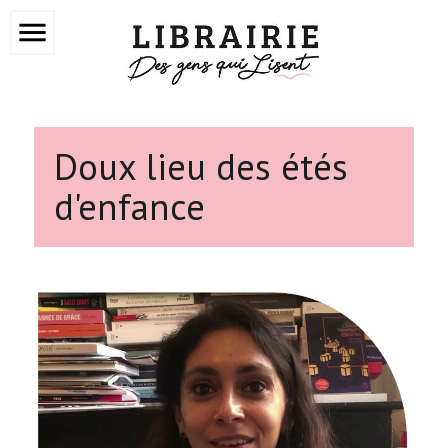
menu
Doux lieu des étés
d'enfance