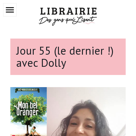
menu
Jour 55 (le dernier !)
avec Dolly