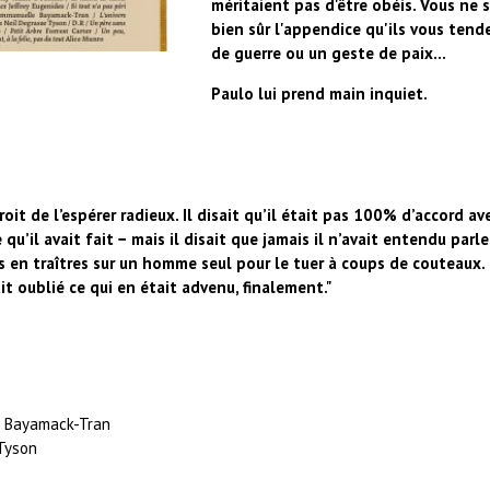
méritaient pas d'être obéis. Vous ne s
bien sûr l'appendice qu'ils vous ten
de guerre ou un geste de paix...
Paulo lui prend main inquiet.
 droit de l’espérer radieux. Il disait qu’il était pas 100% d’accord 
qu’il avait fait − mais il disait que jamais il n’avait entendu parl
és en traîtres sur un homme seul pour le tuer à coups de couteaux
vait oublié ce qui en était advenu, finalement."
 Bayamack-Tran
Tyson