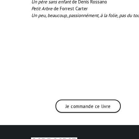
Un père sans enfant
de Denis Rossano
Petit Arbre
de Forrest Carter
Un peu, beaucoup, passionnément, à la folie, pas du to
Je commande ce livre