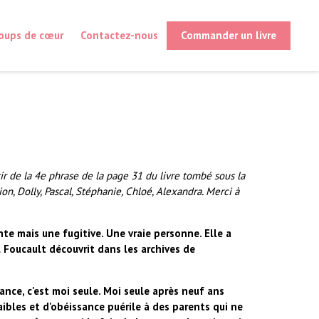
oups de cœur
Contactez-nous
Commander un livre
ir de la 4e phrase de la page 31 du livre tombé sous la
n, Dolly, Pascal, Stéphanie, Chloé, Alexandra. Merci à
te mais une fugitive. Une vraie personne. Elle a
 Foucault découvrit dans les archives de
ance, c'est moi seule. Moi seule après neuf ans
ibles et d'obéissance puérile à des parents qui ne