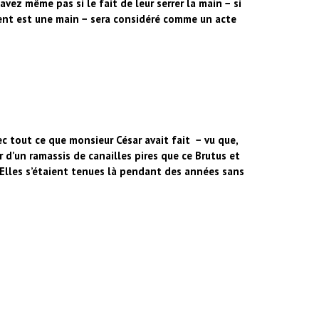
avez même pas si le fait de leur serrer la main − si
dent est une main − sera considéré comme un acte
avec tout ce que monsieur César avait fait − vu que,
er d’un ramassis de canailles pires que ce Brutus et
. Elles s’étaient tenues là pendant des années sans