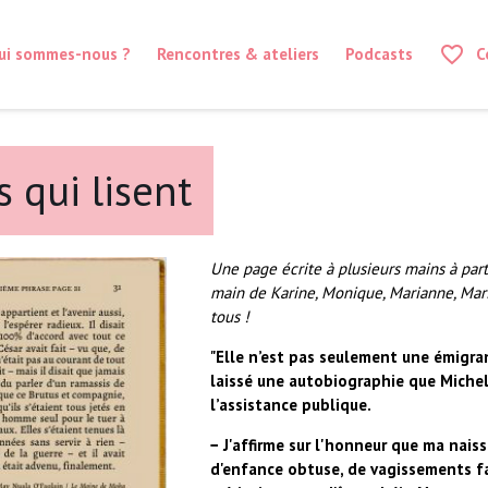
favorite_border
ui sommes-nous ?
Rencontres & ateliers
Podcasts
C
 qui lisent
Une page écrite à plusieurs mains à part
main de Karine, Monique, Marianne, Mario
tous !
"Elle n’est pas seulement une émigran
laissé une autobiographie que Michel
l’assistance publique.
− J'affirme sur l'honneur que ma naiss
d'enfance obtuse, de vagissements fa