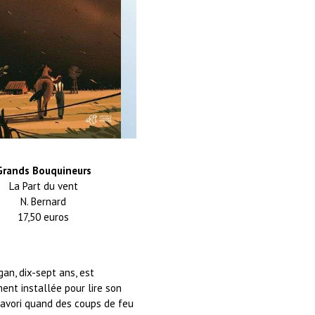
Grands Bouquineurs
La Part du vent
N. Bernard
17,50 euros
an, dix-sept ans, est
ent installée pour lire son
avori quand des coups de feu