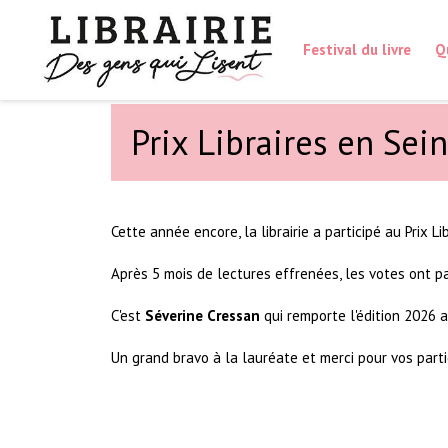
Festival du livre
Q
Prix Libraires en Sei
Cette année encore, la librairie a participé au Prix L
Après 5 mois de lectures effrenées, les votes ont par
C'est
Séverine Cressan
qui remporte l'édition 2026
Un grand bravo à la lauréate et merci pour vos parti