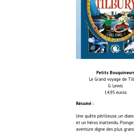
Petits Bouquineur
Le Grand voyage de Til
G. Lewis
14,95 euros
Résumé :
Une quête périlleuse, un dia
et un héros inattendu. Plong
aventure digne des plus gran