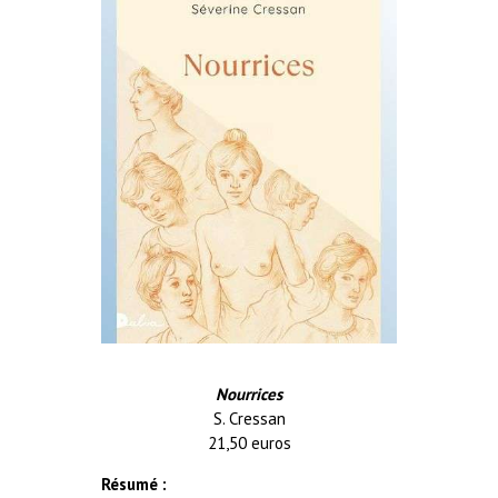
Nourrices
S. Cressan
21,50 euros
Résumé :