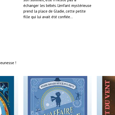
échanger les bébés. L'enfant mystérieuse
prend la place de Gladie, cette petite
fille qui lui avait été confiée...
Jeunesse !