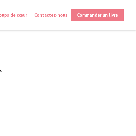
oups de cœur
Contactez-nous
Commander un livre
.