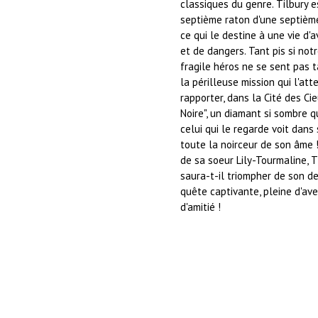
classiques du genre. Tilbury e
septième raton d'une septième
ce qui le destine à une vie d'a
et de dangers. Tant pis si notr
fragile héros ne se sent pas t
la périlleuse mission qui l'att
rapporter, dans la Cité des Cie
Noire", un diamant si sombre q
celui qui le regarde voit dans 
toute la noirceur de son âme 
de sa soeur Lily-Tourmaline, T
saura-t-il triompher de son de
quête captivante, pleine d'av
d'amitié !