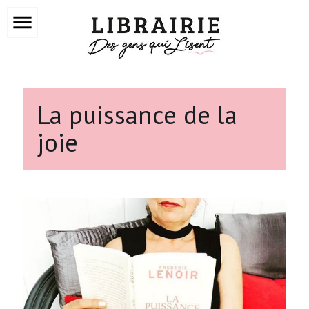
menu
La puissance de la
joie