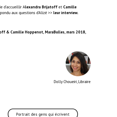
e d'accueillir A
lexandra Brijatoff
et
Camille
répondu aux questions d'Alizé >>
leur interview.
toff & Camille Hoppenot, MaraBulles, mars 2018,
Dolly Choueiri, Libraire
Portrait des gens qui écrivent