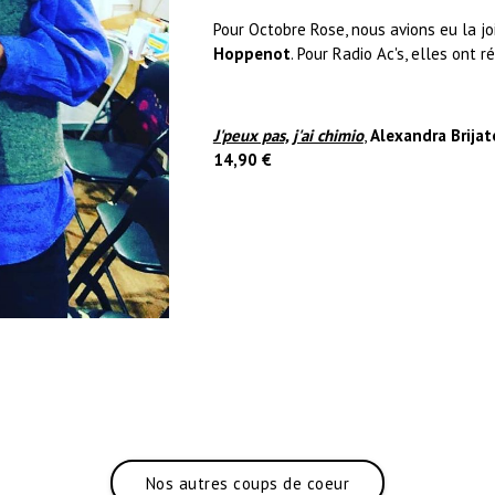
Pour Octobre Rose, nous avions eu la joi
Hoppenot
. Pour Radio Ac's, elles ont 
J'peux pas, j'ai chimio
,
Alexandra Brija
14,90 €
Nos autres coups de coeur