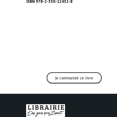
ISBN 978-2-330-12432-8
Je commande ce livre