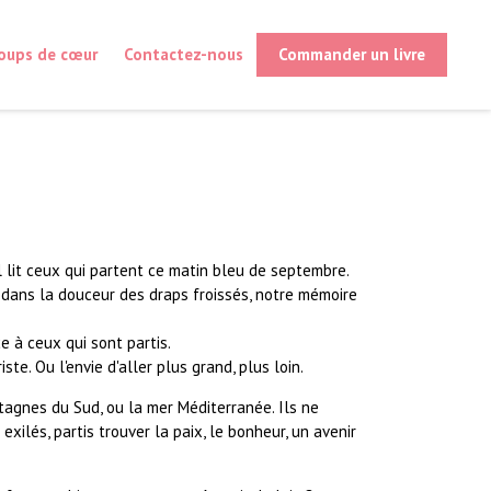
oups de cœur
Contactez-nous
Commander un livre
l lit ceux qui partent ce matin bleu de septembre.
dans la douceur des draps froissés, notre mémoire
 à ceux qui sont partis.
iste. Ou l'envie d'aller plus grand, plus loin.
tagnes du Sud, ou la mer Méditerranée. Ils ne
exilés, partis trouver la paix, le bonheur, un avenir