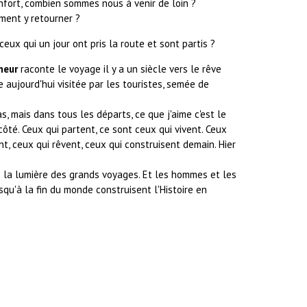
nfort, combien sommes nous à venir de loin ?
ment y retourner ?
x qui un jour ont pris la route et sont partis ?
meur
raconte le voyage il y a un siècle vers le rêve
e aujourd'hui visitée par les touristes, semée de
as, mais dans tous les départs, ce que j'aime c'est le
e côté. Ceux qui partent, ce sont ceux qui vivent. Ceux
ent, ceux qui rêvent, ceux qui construisent demain. Hier
e la lumière des grands voyages. Et les hommes et les
qu'à la fin du monde construisent l'Histoire en