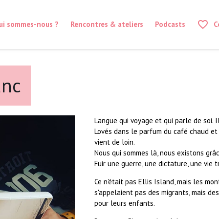
favorite_border
ui sommes-nous ?
Rencontres & ateliers
Podcasts
C
anc
Langue qui voyage et qui parle de soi. I
Lovés dans le parfum du café chaud et 
vient de loin.
Nous qui sommes là, nous existons grâce
Fuir une guerre, une dictature, une vie tr
Ce n'était pas Ellis Isla
nd, mais les mon
s'appelaient pas des migrants, mais des 
pour leurs enfants.