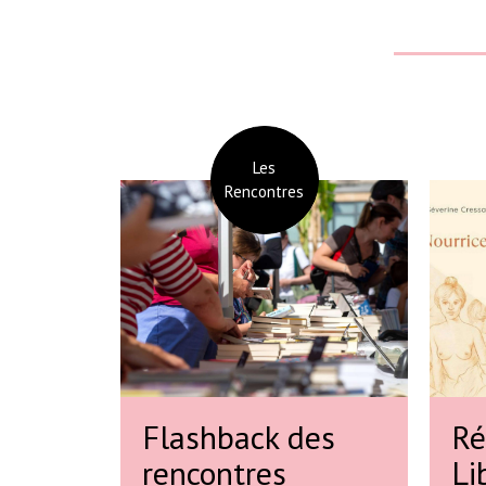
Les
Rencontres
Flashback des
Ré
rencontres
Li