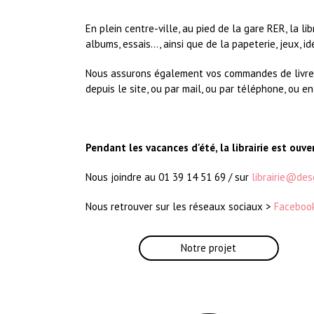
En plein centre-ville, au pied de la gare RER, la li
albums, essais..., ainsi que de la papeterie, jeux, i
Nous assurons également vos commandes de livres d
depuis le site, ou par mail, ou par téléphone, ou en
Pendant les vacances d'été, la librairie est ou
Nous joindre au 01 39 14 51 69 / sur
librairie@des
Nous retrouver sur les réseaux sociaux >
Faceboo
Notre projet