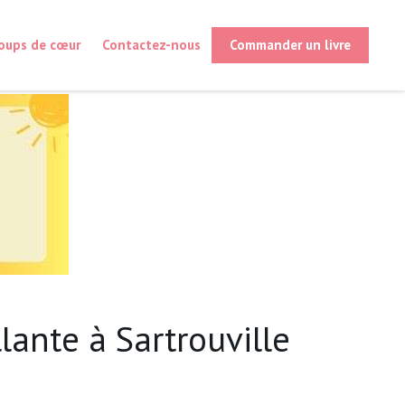
oups de cœur
Contactez-nous
Commander un livre
lante à Sartrouville