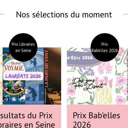
Nos sélections du moment
Prix Libraires
Prix
en Seine
Bab'elles 2026
sultats du Prix
Prix Bab'elles
braires en Seine
2026