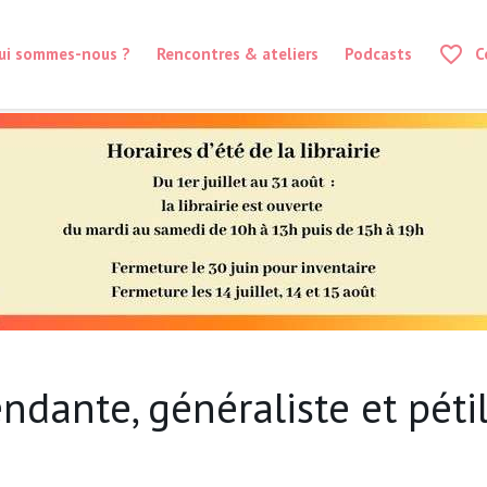
favorite_border
ui sommes-nous ?
Rencontres & ateliers
Podcasts
C
ndante, généraliste et pétil