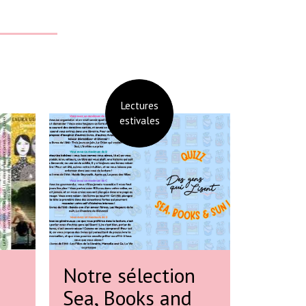
Lectures
estivales
Notre sélection
Sea, Books and